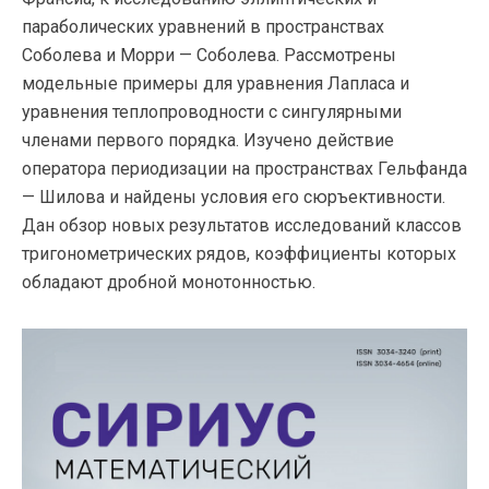
параболических уравнений в пространствах
Соболева и Морри — Соболева. Рассмотрены
модельные примеры для уравнения Лапласа и
уравнения теплопроводности с сингулярными
членами первого порядка. Изучено действие
оператора периодизации на пространствах Гельфанда
— Шилова и найдены условия его сюръективности.
Дан обзор новых результатов исследований классов
тригонометрических рядов, коэффициенты которых
обладают дробной монотонностью.