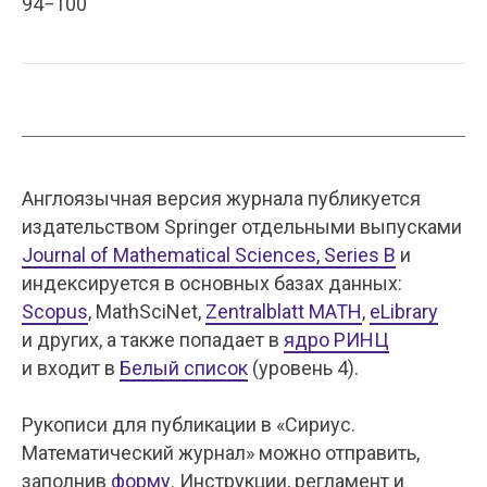
94−100
Англоязычная версия журнала публикуется
издательством Springer отдельными выпусками
Journal of Mathematical Sciences, Series B
и
индексируется в основных базах данных:
Scopus
, MathSciNet,
Zentralblatt MATH
,
eLibrary
и других, а также попадает в
ядро РИНЦ
и входит в
Белый список
(уровень 4).
Рукописи для публикации в «Сириус.
Математический журнал» можно отправить,
заполнив
форму
. Инструкции, регламент и