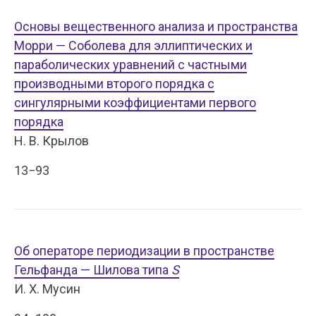
Основы вещественного анализа и пространства
Морри — Соболева для эллиптических и
параболических уравнений с частными
производными второго порядка с
сингулярными коэффициентами первого
порядка
Н. В. Крылов
13−93
Об операторе периодизации в пространстве
Гельфанда — Шилова типа
S
И. Х. Мусин