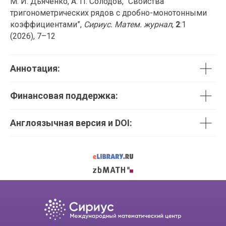
М. И. Дьяченко, А. П. Солодов, “Свойства
тригонометрических рядов с дробно-монотонными
коэффициентами”,
Сириус. Матем. журнал
,
2
:1
(2026), 7–12
Аннотация:
Финансовая поддержка:
Англоязычная версия и DOI: