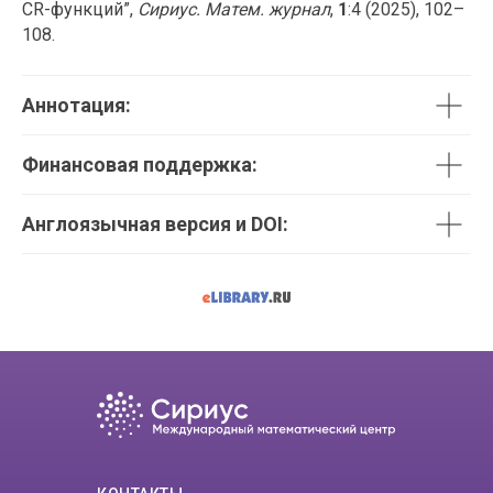
CR-функций”,
Сириус. Матем. журнал
,
1
:4 (2025), 102–
108.
Аннотация:
Финансовая поддержка:
Англоязычная версия и DOI: