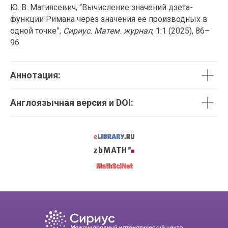
Ю. В. Матиясевич, “Вычисление значений дзета-
функции Римана через значения ее производных в
одной точке”,
Сириус. Матем. журнал
,
1
:1 (2025), 86–
96.
Аннотация:
Англоязычная версия и DOI: