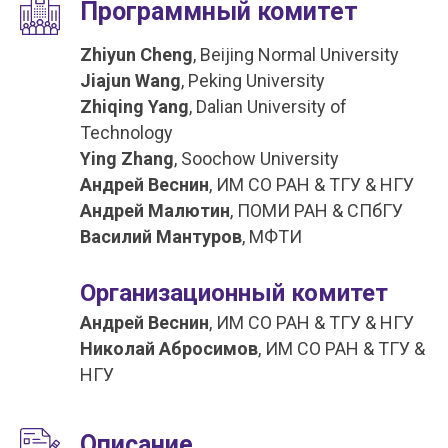
Программный комитет
Zhiyun Cheng
, Beijing Normal University
Jiajun Wang
, Peking University
Zhiqing Yang
, Dalian University of
Technology
Ying Zhang
, Soochow University
Андрей Веснин
, ИМ СО РАН & ТГУ & НГУ
Андрей Малютин
, ПОМИ РАН & СПбГУ
Василий Мантуров
, МФТИ
Организационный комитет
Андрей Веснин
, ИМ СО РАН & ТГУ & НГУ
Николай Абросимов
, ИМ СО РАН & ТГУ &
НГУ
Описание