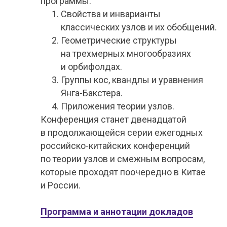
программы:
Свойства и инварианты
классических узлов и их обобщений.
Геометрические структуры
на трехмерных многообразиях
и орбифолдах.
Группы кос, квандлы и уравнения
Янга-Бакстера.
Приложения теории узлов.
Конференция станет двенадцатой
в продолжающейся серии ежегодных
российско-китайских конференций
по теории узлов и смежным вопросам,
которые проходят поочередно в Китае
и России.
Программа и аннотации докладов