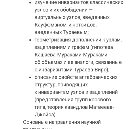
изучение инвариантов классических
узлов и их обобщений —
виртуальных узлов, введенных
Кауффманом, и нотоидов,
введенных Тураевым;
геометризация дополнений к узлам,
зацеплениям и графам (гипотеза
Кашаева-Мураками-Мураками
об объемах и ее аналоги, связанные
с инвариантами Тураева-Виро);
описание свойств алгебраических
структур, приводящих
к инвариантам узлов и зацеплений
(представления групп косового
типа, теория квандлов Матвеева-
Джойса).
Основные направления научной