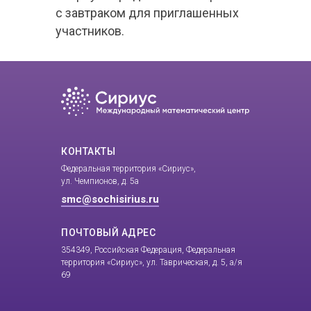
с завтраком для приглашенных
участников.
КОНТАКТЫ
Федеральная территория «Сириус»,
ул. Чемпионов, д. 5а
smc@sochisirius.ru
ПОЧТОВЫЙ АДРЕС
354349, Российская Федерация, Федеральная
территория «Сириус», ул. Таврическая, д. 5, а/я
69