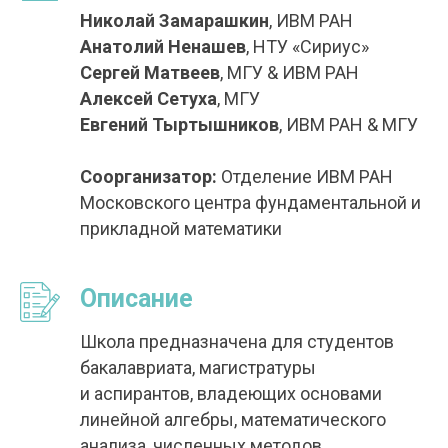
Николай Замарашкин
, ИВМ РАН
Анатолий Ненашев
, НТУ «Сириус»
Сергей Матвеев
, МГУ & ИВМ РАН
Алексей Сетуха
, МГУ
Евгений Тыртышников
, ИВМ РАН & МГУ
Соорганизатор:
Отделение ИВМ РАН
Московского центра фундаментальной и
прикладной математики
Описание
Школа предназначена для студентов
бакалавриата, магистратуры
и аспирантов, владеющих основами
линейной алгебры, математического
анализа, численных методов,