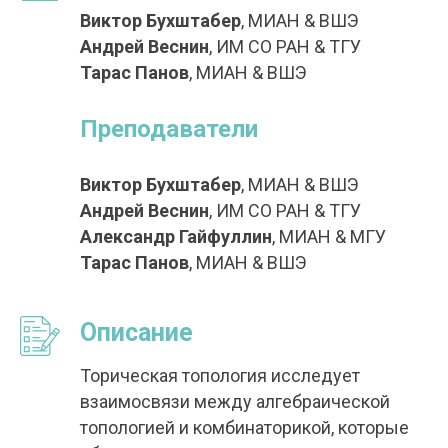
Виктор Бухштабер
, МИАН & ВШЭ
Андрей Веснин
, ИМ СО РАН & ТГУ
Тарас Панов
, МИАН & ВШЭ
Преподаватели
Виктор Бухштабер
, МИАН & ВШЭ
Андрей Веснин
, ИМ СО РАН & ТГУ
Александр Гайфуллин
, МИАН & МГУ
Тарас Панов
, МИАН & ВШЭ
Описание
Торическая топология исследует
взаимосвязи между алгебраической
топологией и комбинаторикой, которые