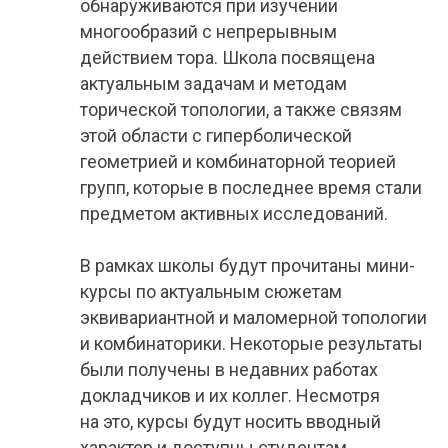
обнаруживаются при изучении
многообразий с непрерывным
действием тора. Школа посвящена
актуальным задачам и методам
торической топологии, а также связям
этой области с гиперболической
геометрией и комбинаторной теорией
групп, которые в последнее время стали
предметом активных исследований.
В рамках школы будут прочитаны мини-
курсы по актуальным сюжетам
эквивариантной и маломерной топологии
и комбинаторики. Некоторые результаты
были получены в недавних работах
докладчиков и их коллег. Несмотря
на это, курсы будут носить вводный
характер и доступны студентам.